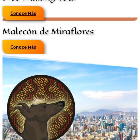
Conoce Más
Malecón de Miraflores
Conoce Más