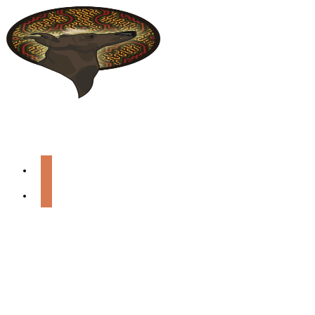
Ir
al
contenido