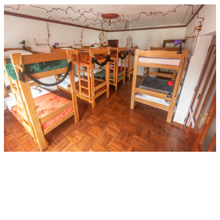
Habitaciones compartidas y
privadas…
Elige tu estilo.